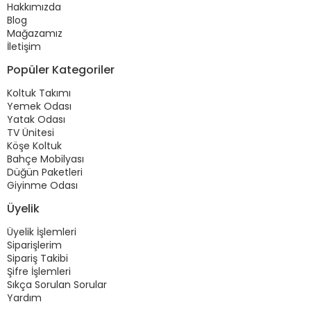
Hakkımızda
Blog
Mağazamız
İletişim
Popüler Kategoriler
Koltuk Takımı
Yemek Odası
Yatak Odası
TV Ünitesi
Köşe Koltuk
Bahçe Mobilyası
Düğün Paketleri
Giyinme Odası
Üyelik
Üyelik İşlemleri
Siparişlerim
Sipariş Takibi
Şifre İşlemleri
Sıkça Sorulan Sorular
Yardım