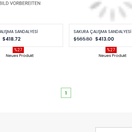
ALIŞMA SANDALYESİ
SAKURA ÇALIŞMA SANDALYESİ
$418.72
$565.80
$413.00
%27
%27
Neues Produkt
Neues Produkt
1