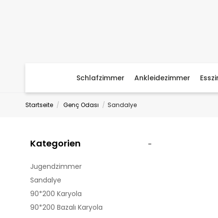
Schlafzimmer
Ankleidezimmer
Essz
Startseite
Genç Odası
Sandalye
Kategorien
Jugendzimmer
Sandalye
90*200 Karyola
90*200 Bazalı Karyola