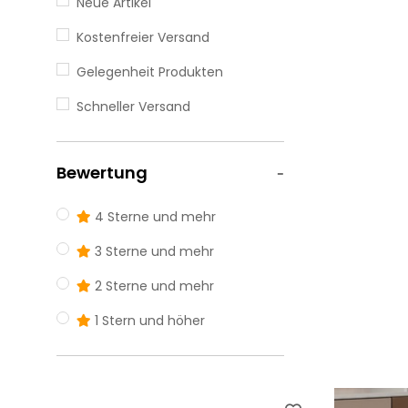
Neue Artikel
Ranza
Geniş Ranza
Kostenfreier Versand
Gelegenheit Produkten
Schneller Versand
Bewertung
4 Sterne und mehr
3 Sterne und mehr
2 Sterne und mehr
1 Stern und höher