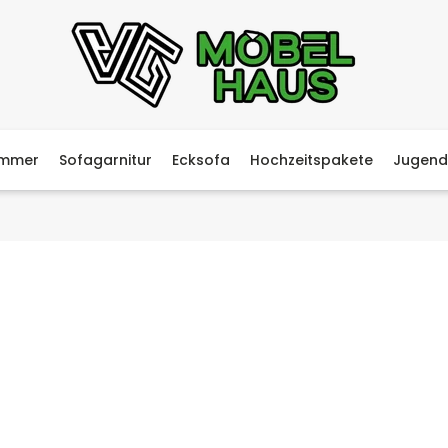
immer
Sofagarnitur
Ecksofa
Hochzeitspakete
Jugend