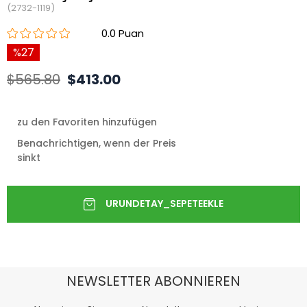
(2732-1119)
0.0
27
$565.80
$413.00
zu den Favoriten hinzufügen
Benachrichtigen, wenn der Preis
sinkt
NEWSLETTER ABONNIEREN