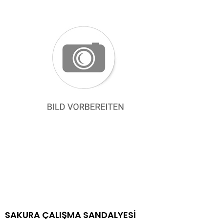
SAKURA ÇALIŞMA SANDALYESİ