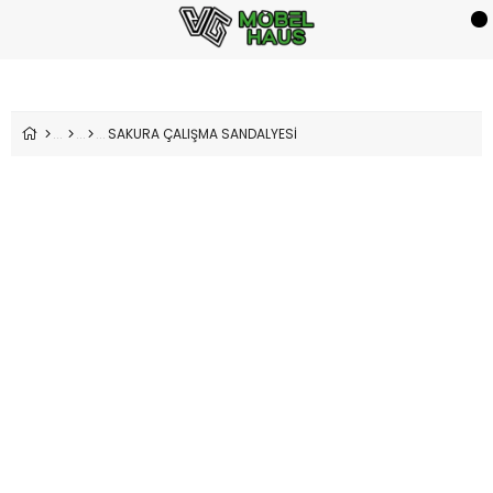
SAKURA ÇALIŞMA SANDALYESİ