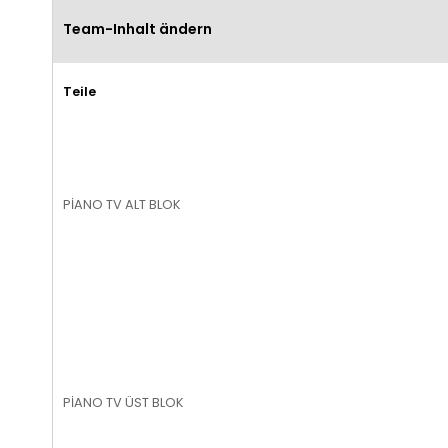
Team-Inhalt ändern
Teile
PİANO TV ALT BLOK
PİANO TV ÜST BLOK