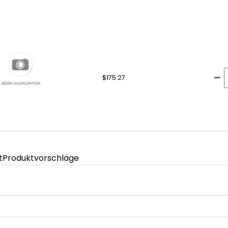
$175.27
t
Produktvorschläge