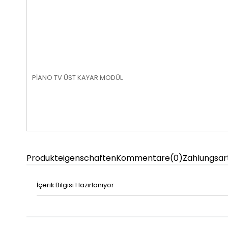
PİANO TV ÜST KAYAR MODÜL
Produkteigenschaften
Kommentare
(0)
Zahlungsar
İçerik Bilgisi Hazırlanıyor