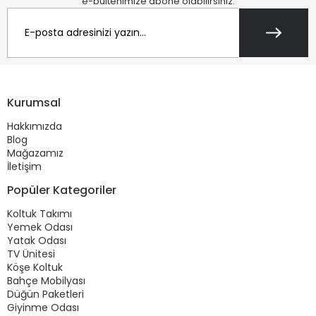
e-bültenimize abone olabilirsiniz.
Kurumsal
Hakkımızda
Blog
Mağazamız
İletişim
Popüler Kategoriler
Koltuk Takımı
Yemek Odası
Yatak Odası
TV Ünitesi
Köşe Koltuk
Bahçe Mobilyası
Düğün Paketleri
Giyinme Odası