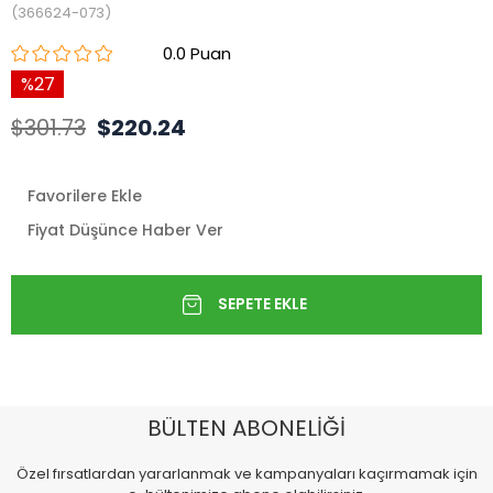
(366624-073)
0.0
27
$301.73
$220.24
Favorilere Ekle
Fiyat Düşünce Haber Ver
BÜLTEN ABONELİĞİ
Özel fırsatlardan yararlanmak ve kampanyaları kaçırmamak için