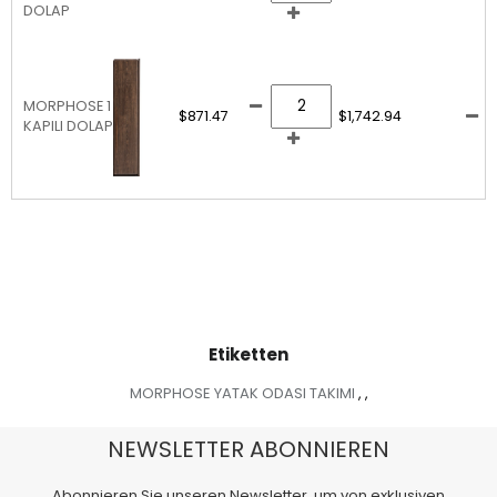
DOLAP
MORPHOSE 1
$871.47
$1,742.94
KAPILI DOLAP
Etiketten
MORPHOSE YATAK ODASI TAKIMI
,
,
NEWSLETTER ABONNIEREN
Abonnieren Sie unseren Newsletter, um von exklusiven