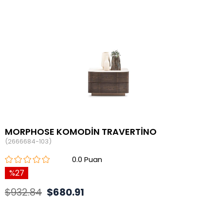
MORPHOSE KOMODİN TRAVERTİNO
(2666684-103)
0.0
27
$932.84
$680.91