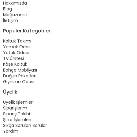
Hakkımızda
Blog
Mağazamız
İletişim
Popüler Kategoriler
Koltuk Takımı
Yemek Odası
Yatak Odası
TV Ünitesi
Köşe Koltuk
Bahçe Mobilyası
Düğün Paketleri
Giyinme Odası
Üyelik
Üyelik İşlemleri
Siparişlerim
Sipariş Takibi
Şifre İşlemleri
Sıkça Sorulan Sorular
Yardım