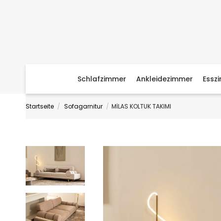
Schlafzimmer
Ankleidezimmer
Essz
Startseite
Sofagarnitur
MİLAS KOLTUK TAKIMI