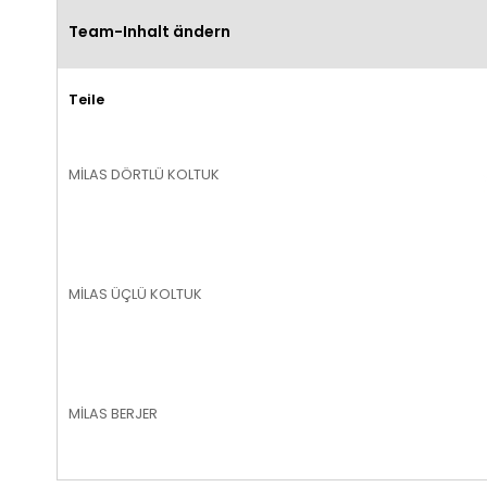
Team-Inhalt ändern
Teile
MİLAS DÖRTLÜ KOLTUK
MİLAS ÜÇLÜ KOLTUK
MİLAS BERJER