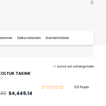
zimmer
Dekorationen
Gartenmöbel
<< zurück auf vorherige Seite
KOLTUK TAKIMI
2)
0.0
.83
$4,445.14