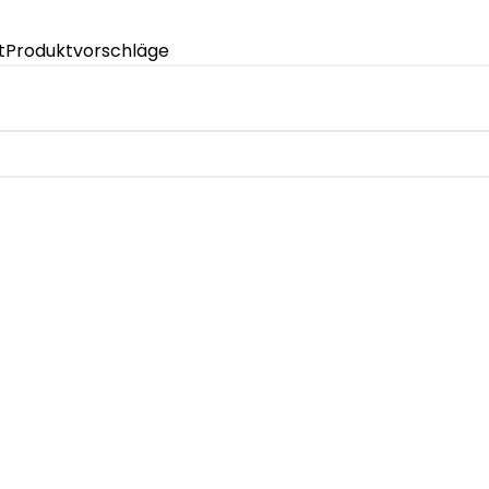
t
Produktvorschläge