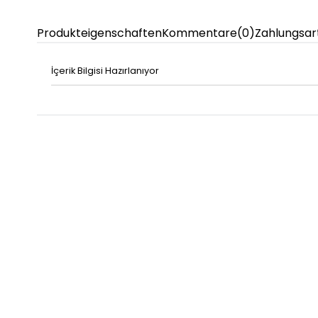
Produkteigenschaften
Kommentare
(0)
Zahlungsar
İçerik Bilgisi Hazırlanıyor