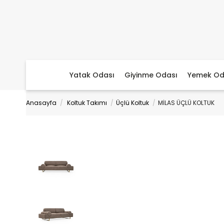
Yatak Odası
Giyinme Odası
Yemek Od
Anasayfa
Koltuk Takımı
Üçlü Koltuk
MİLAS ÜÇLÜ KOLTUK