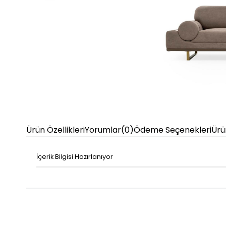
Ürün Özellikleri
Yorumlar
(0)
Ödeme Seçenekleri
Ürü
İçerik Bilgisi Hazırlanıyor