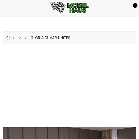
GLORİA DUVAR ÜNİTESİ