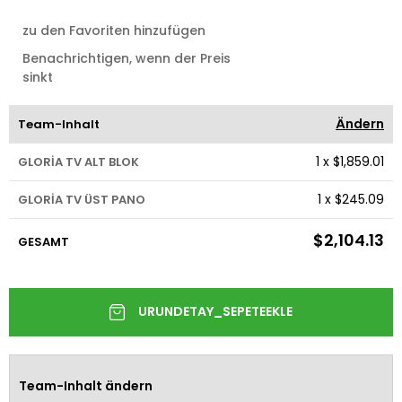
zu den Favoriten hinzufügen
Benachrichtigen, wenn der Preis
sinkt
Ändern
Team-Inhalt
1
x
$1,859.01
GLORİA TV ALT BLOK
1
x
$245.09
GLORİA TV ÜST PANO
$2,104.13
GESAMT
Team-Inhalt ändern