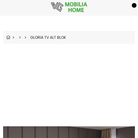
GLORİA TV ALT BLOK