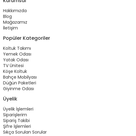
Kurumsal
Hakkımızda
Blog
Mağazamız
İletişim
Popüler Kategoriler
Koltuk Takımı
Yemek Odası
Yatak Odası
TV Ünitesi
Köşe Koltuk
Bahçe Mobilyası
Düğün Paketleri
Giyinme Odası
Üyelik
Üyelik İşlemleri
Siparişlerim
Sipariş Takibi
Şifre İşlemleri
Sıkça Sorulan Sorular