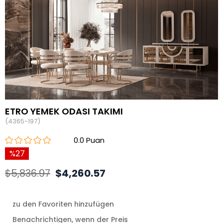
ETRO YEMEK ODASI TAKIMI
(4365-197)
0.0
27
$5,836.97
$4,260.57
zu den Favoriten hinzufügen
Benachrichtigen, wenn der Preis