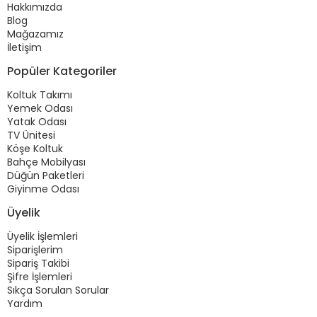
Hakkımızda
Blog
Mağazamız
İletişim
Popüler Kategoriler
Koltuk Takımı
Yemek Odası
Yatak Odası
TV Ünitesi
Köşe Koltuk
Bahçe Mobilyası
Düğün Paketleri
Giyinme Odası
Üyelik
Üyelik İşlemleri
Siparişlerim
Sipariş Takibi
Şifre İşlemleri
Sıkça Sorulan Sorular
Yardım