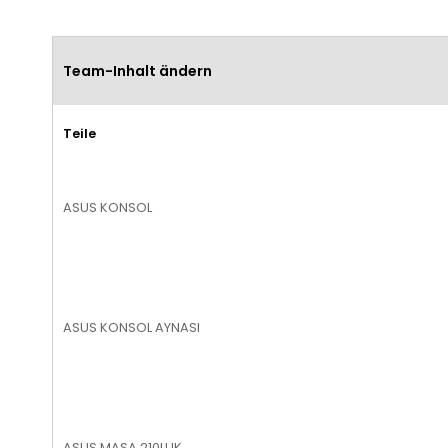
Team-Inhalt ändern
Teile
ASUS KONSOL
ASUS KONSOL AYNASI
ASUS MASA 210LUK