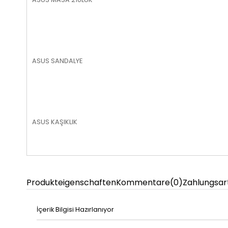
ASUS SANDALYE
ASUS KAŞIKLIK
Produkteigenschaften
Kommentare
(0)
Zahlungsar
İçerik Bilgisi Hazırlanıyor