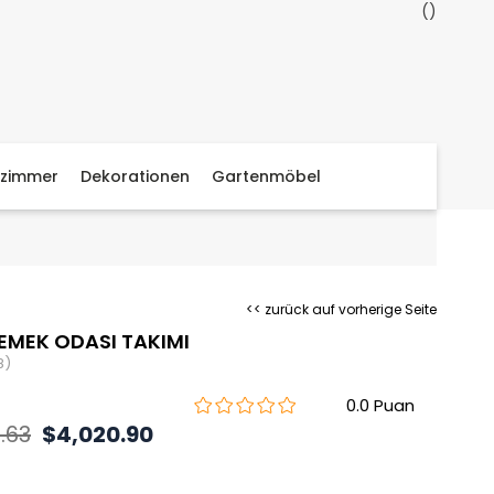
zimmer
Dekorationen
Gartenmöbel
<< zurück auf vorherige Seite
EMEK ODASI TAKIMI
8)
0.0
.63
$4,020.90