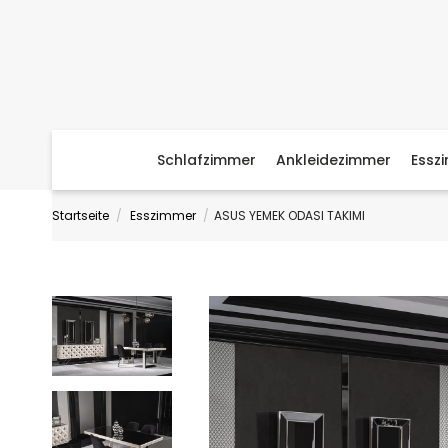
Schlafzimmer
Ankleidezimmer
Essz
Startseite
Esszimmer
ASUS YEMEK ODASI TAKIMI