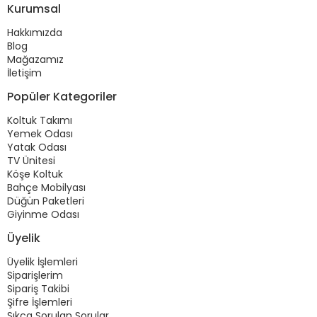
Kurumsal
Hakkımızda
Blog
Mağazamız
İletişim
Popüler Kategoriler
Koltuk Takımı
Yemek Odası
Yatak Odası
TV Ünitesi
Köşe Koltuk
Bahçe Mobilyası
Düğün Paketleri
Giyinme Odası
Üyelik
Üyelik İşlemleri
Siparişlerim
Sipariş Takibi
Şifre İşlemleri
Sıkça Sorulan Sorular