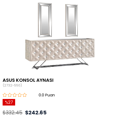
ASUS KONSOL AYNASI
(2732-550)
0.0
27
$332.45
$242.65