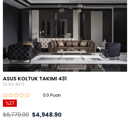
ASUS KOLTUK TAKIMI 431
(2732-557)
0.0
27
$6,779.99
$4,948.90