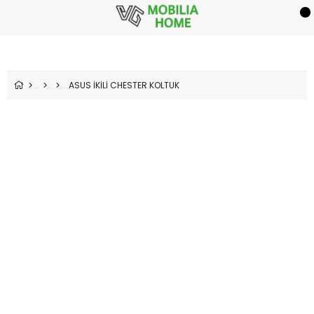
ASUS İKİLİ CHESTER KOLTUK