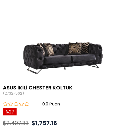
ASUS İKİLİ CHESTER KOLTUK
(2732-562)
0.0
27
$2,407.33
$1,757.16