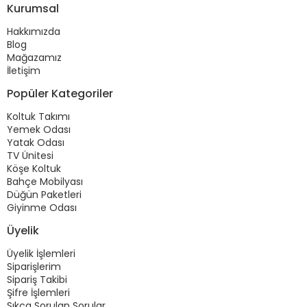
Kurumsal
Hakkımızda
Blog
Mağazamız
İletişim
Popüler Kategoriler
Koltuk Takımı
Yemek Odası
Yatak Odası
TV Ünitesi
Köşe Koltuk
Bahçe Mobilyası
Düğün Paketleri
Giyinme Odası
Üyelik
Üyelik İşlemleri
Siparişlerim
Sipariş Takibi
Şifre İşlemleri
Sıkça Sorulan Sorular