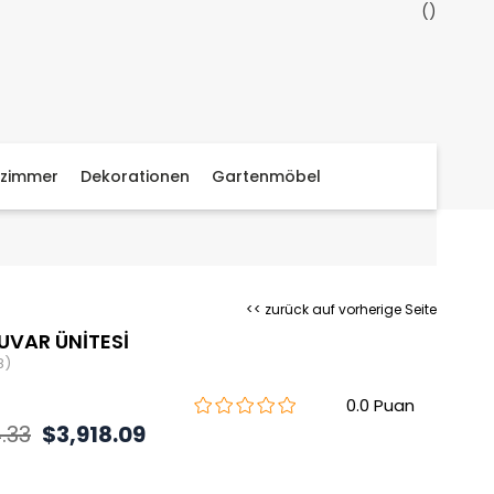
zimmer
Dekorationen
Gartenmöbel
<< zurück auf vorherige Seite
UVAR ÜNİTESİ
8)
0.0
.33
$3,918.09