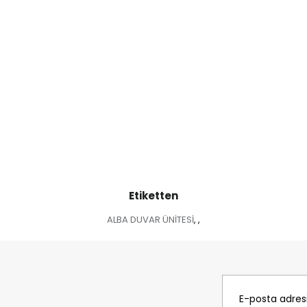
Etiketten
ALBA DUVAR ÜNİTESİ
,
,