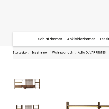
Schlafzimmer
Ankleidezimmer
Essz
Startseite
Esszimmer
Wohnwanddır
ALBA DUVAR ÜNİTESİ