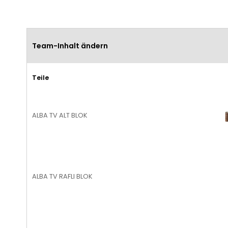
Team-Inhalt ändern
Teile
ALBA TV ALT BLOK
ALBA TV RAFLI BLOK