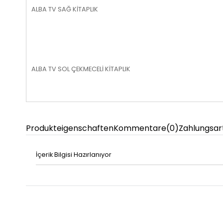
ALBA TV SAĞ KİTAPLIK
ALBA TV SOL ÇEKMECELİ KİTAPLIK
Produkteigenschaften
Kommentare
(0)
Zahlungsar
İçerik Bilgisi Hazırlanıyor