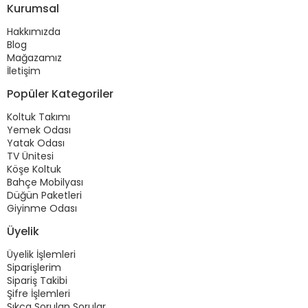
Kurumsal
Hakkımızda
Blog
Mağazamız
İletişim
Popüler Kategoriler
Koltuk Takımı
Yemek Odası
Yatak Odası
TV Ünitesi
Köşe Koltuk
Bahçe Mobilyası
Düğün Paketleri
Giyinme Odası
Üyelik
Üyelik İşlemleri
Siparişlerim
Sipariş Takibi
Şifre İşlemleri
Sıkça Sorulan Sorular