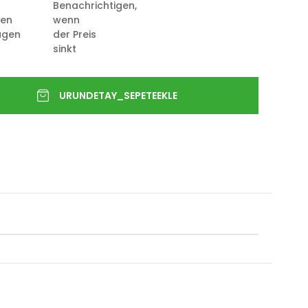
Benachrichtigen,
ten
wenn
ügen
der Preis
sinkt