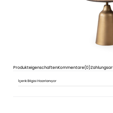
Produkteigenschaften
Kommentare
(0)
Zahlungsar
İçerik Bilgisi Hazırlanıyor