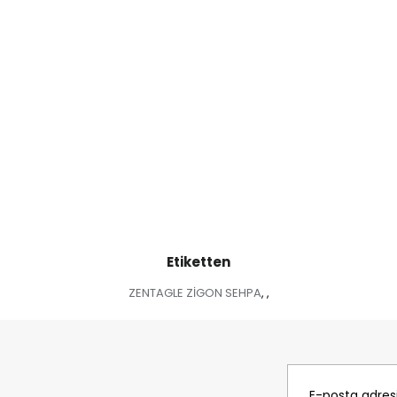
Etiketten
ZENTAGLE ZİGON SEHPA
,
,