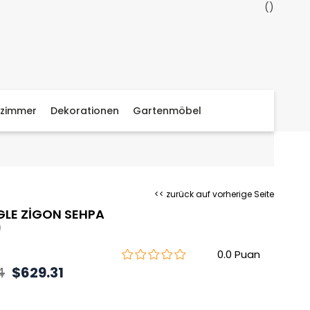
zimmer
Dekorationen
Gartenmöbel
<< zurück auf vorherige Seite
LE ZİGON SEHPA
)
0.0
4
$629.31