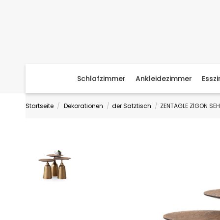
Schlafzimmer
Ankleidezimmer
Essz
Startseite
Dekorationen
der Satztisch
ZENTAGLE ZİGON SE