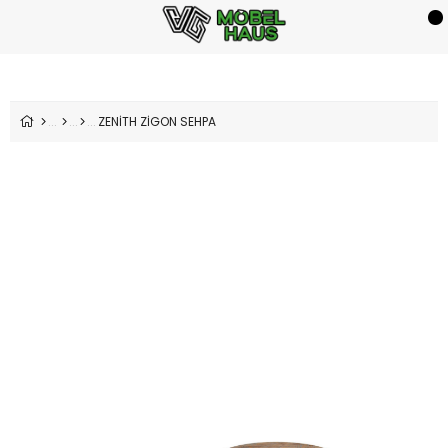
ZENİTH ZİGON SEHPA