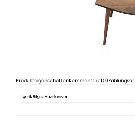
Produkteigenschaften
Kommentare
(0)
Zahlungsar
İçerik Bilgisi Hazırlanıyor