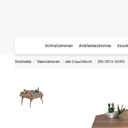
Schlafzimmer
Ankleidezimmer
Essz
Startseite
Dekorationen
der Couchtisch
ZEN ORTA SEHPA