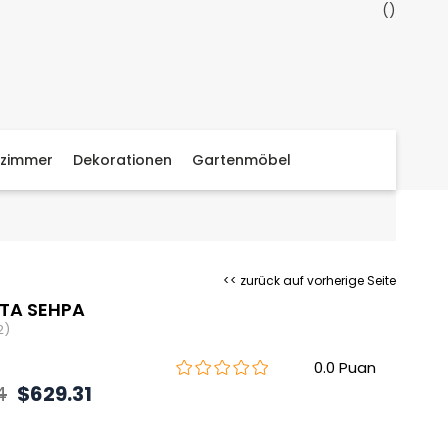
zimmer
Dekorationen
Gartenmöbel
<< zurück auf vorherige Seite
TA SEHPA
2)
0.0
4
$629.31