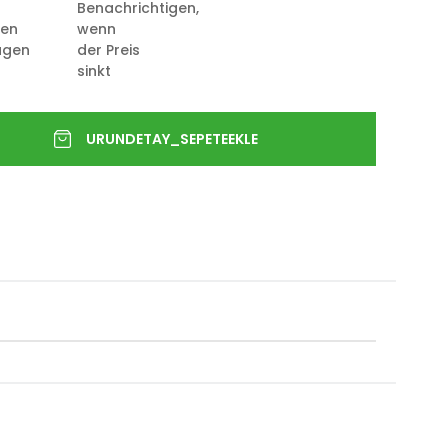
Benachrichtigen,
ten
wenn
ügen
der Preis
sinkt