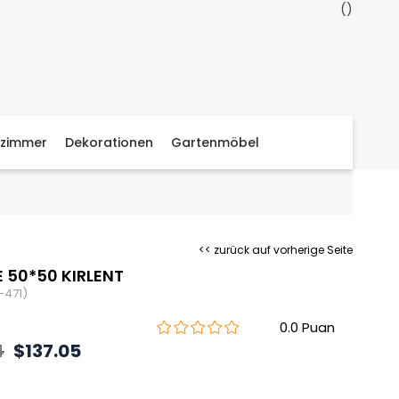
zimmer
Dekorationen
Gartenmöbel
<< zurück auf vorherige Seite
 50*50 KIRLENT
-471)
0.0
4
$137.05