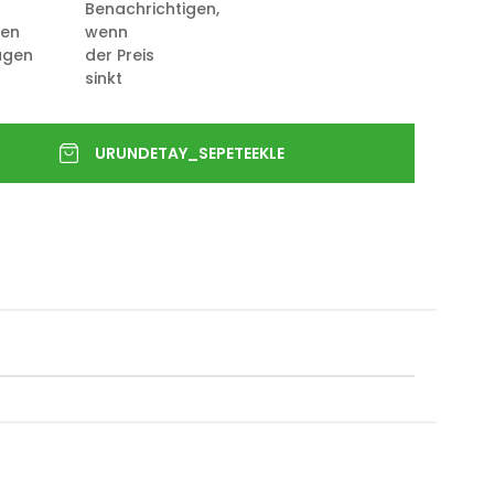
Benachrichtigen,
ten
wenn
ügen
der Preis
sinkt