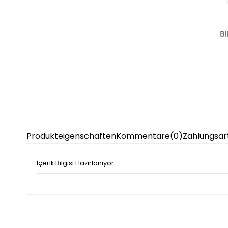
Produkteigenschaften
Kommentare
(0)
Zahlungsar
İçerik Bilgisi Hazırlanıyor