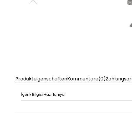
Produkteigenschaften
Kommentare
(0)
Zahlungsar
İçerik Bilgisi Hazırlanıyor