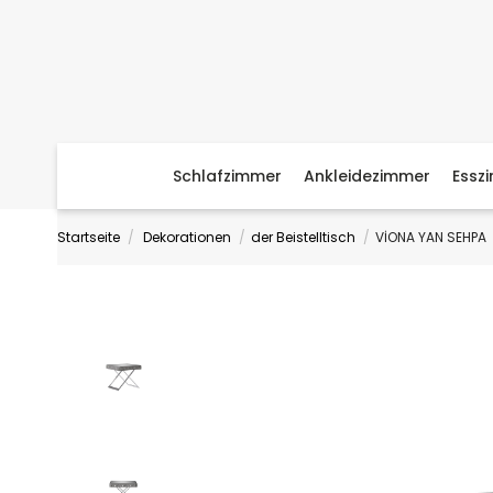
Schlafzimmer
Ankleidezimmer
Essz
Startseite
Dekorationen
der Beistelltisch
VİONA YAN SEHPA