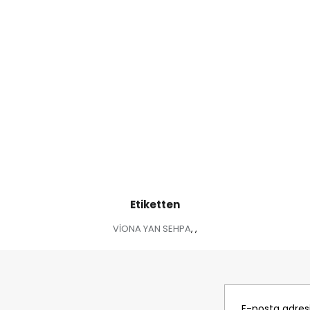
Etiketten
VİONA YAN SEHPA
,
,