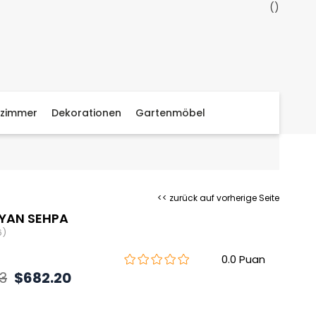
zimmer
Dekorationen
Gartenmöbel
<< zurück auf vorherige Seite
YAN SEHPA
6)
0.0
3
$682.20