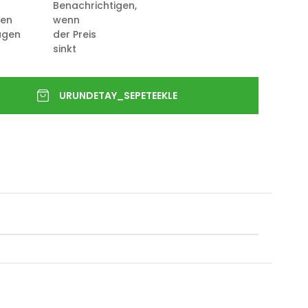
Benachrichtigen,
ten
wenn
ügen
der Preis
sinkt