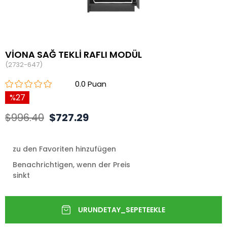
VİONA SAĞ TEKLİ RAFLI MODÜL
(2732-647)
0.0
27
$996.40
$727.29
zu den Favoriten hinzufügen
Benachrichtigen, wenn der Preis
sinkt