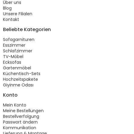
Über uns
Blog
Unsere Filialen
Kontakt
Beliebte Kategorien
Sofagarnituren
Esszimmer
Schlafzimmer
TV-Möbel
Ecksofas
Gartenmöbel
Küchentisch-Sets
Hochzeitspakete
Giyinme Odası
Konto
Mein Konto
Meine Bestellungen
Bestellverfolgung
Passwort ändern
Kommunikation
Lieferung & Montage