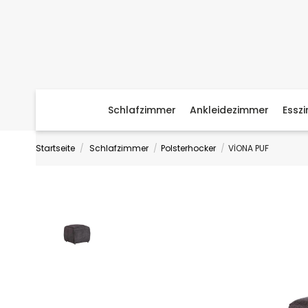
Schlafzimmer
Ankleidezimmer
Essz
Startseite
Schlafzimmer
Polsterhocker
VİONA PUF