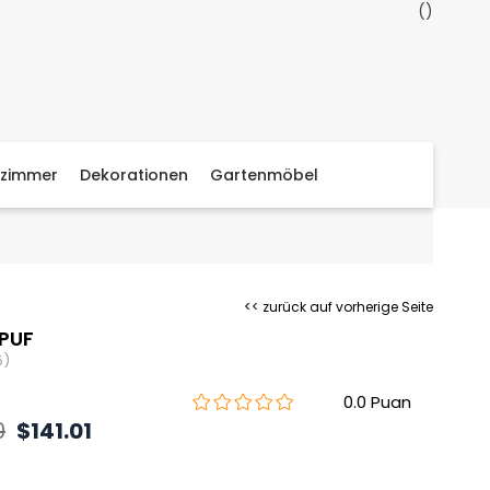
zimmer
Dekorationen
Gartenmöbel
<< zurück auf vorherige Seite
PUF
5)
0.0
0
$141.01