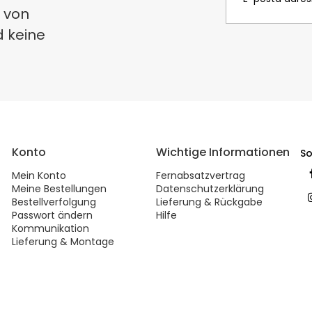
 von
d keine
Konto
Wichtige Informationen
So
Mein Konto
Fernabsatzvertrag
Meine Bestellungen
Datenschutzerklärung
Bestellverfolgung
Lieferung & Rückgabe
Passwort ändern
Hilfe
Kommunikation
Lieferung & Montage