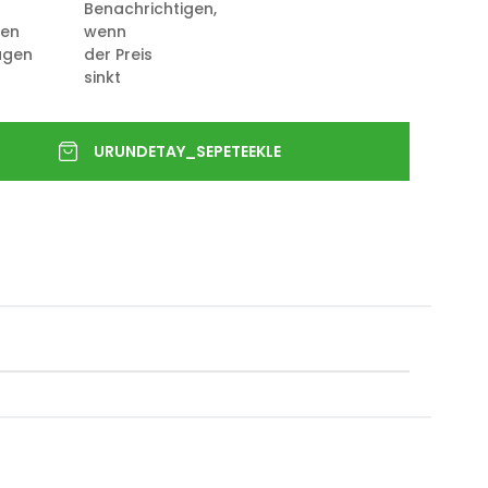
Benachrichtigen,
ten
wenn
ügen
der Preis
sinkt