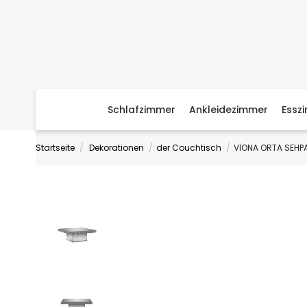
Schlafzimmer
Ankleidezimmer
Essz
Startseite
Dekorationen
der Couchtisch
VİONA ORTA SEHP