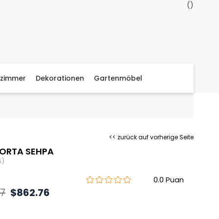
zimmer
Dekorationen
Gartenmöbel
<< zurück auf vorherige Seite
 ORTA SEHPA
5)
0.0
97
$862.76