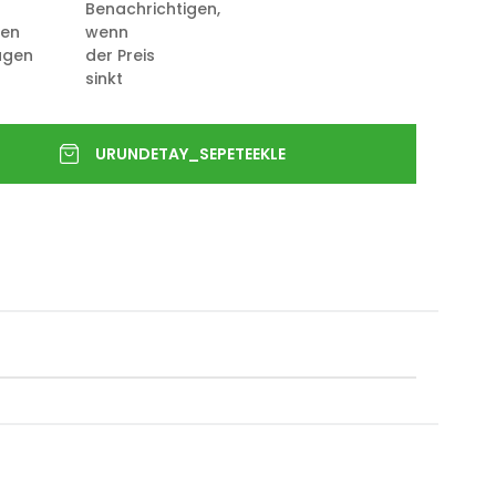
Benachrichtigen,
ten
wenn
ügen
der Preis
sinkt