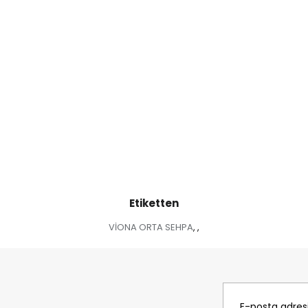
Etiketten
VİONA ORTA SEHPA
,
,