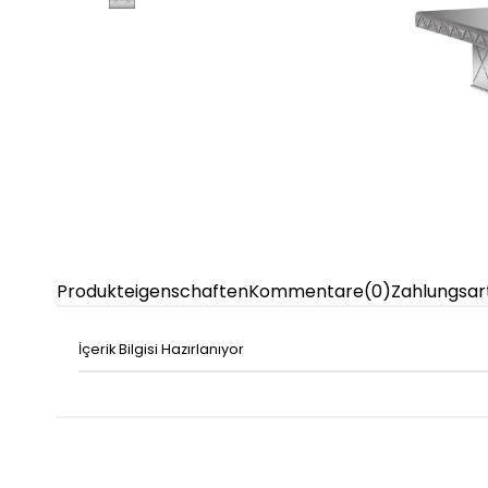
Produkteigenschaften
Kommentare
(0)
Zahlungsar
İçerik Bilgisi Hazırlanıyor