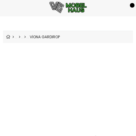
VİONA GARDIROP