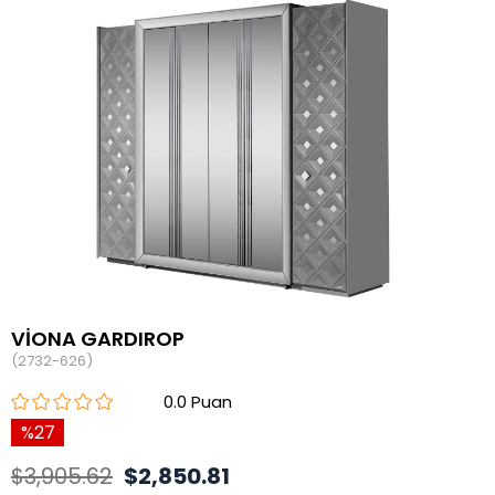
VİONA GARDIROP
(2732-626)
0.0
27
$3,905.62
$2,850.81