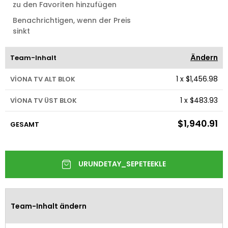
zu den Favoriten hinzufügen
Benachrichtigen, wenn der Preis
sinkt
Ändern
Team-Inhalt
1
x
$1,456.98
VİONA TV ALT BLOK
1
x
$483.93
VİONA TV ÜST BLOK
$1,940.91
GESAMT
Team-Inhalt ändern