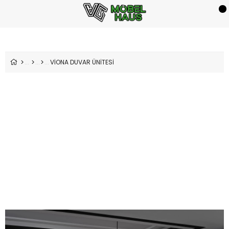
VİONA DUVAR ÜNİTESİ