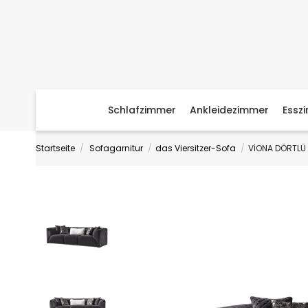
Schlafzimmer
Ankleidezimmer
Essz
Startseite
Sofagarnitur
das Viersitzer-Sofa
VİONA DÖRTLÜ