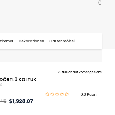
zimmer
Dekorationen
Gartenmöbel
<< zurück auf vorherige Seite
 DÖRTLÜ KOLTUK
2)
0.0
.45
$1,928.07