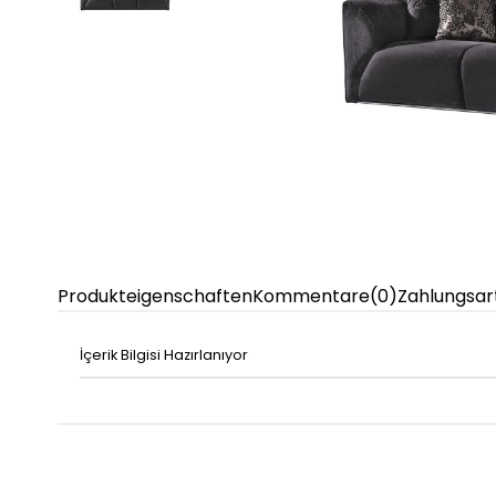
Produkteigenschaften
Kommentare
(0)
Zahlungsar
İçerik Bilgisi Hazırlanıyor