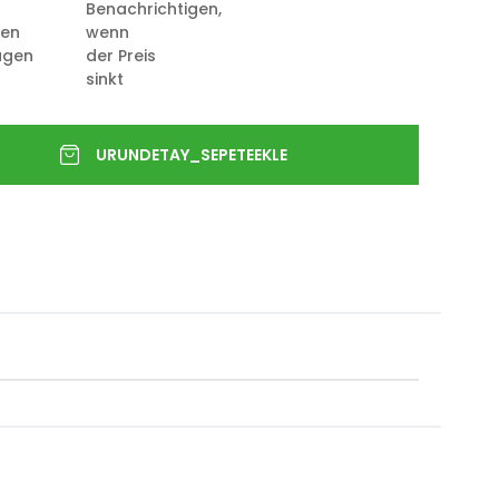
Benachrichtigen,
ten
wenn
ügen
der Preis
sinkt