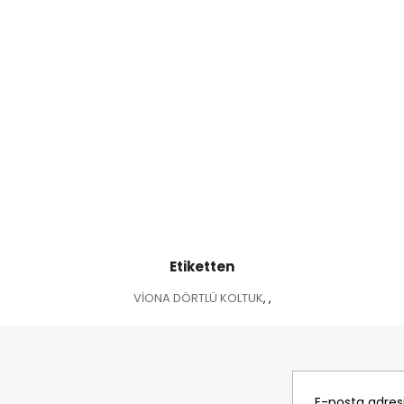
Etiketten
VİONA DÖRTLÜ KOLTUK
,
,