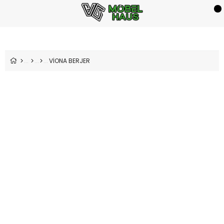
VİONA BERJER