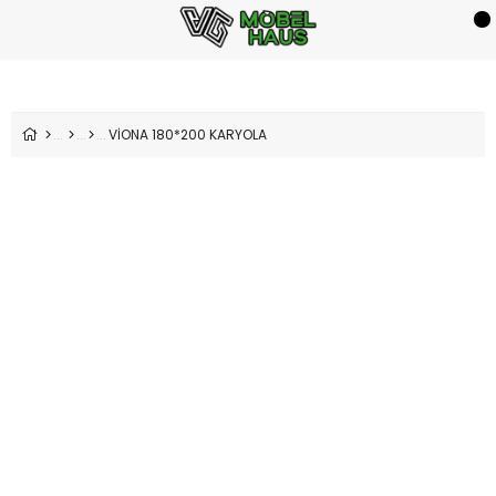
VİONA 180*200 KARYOLA