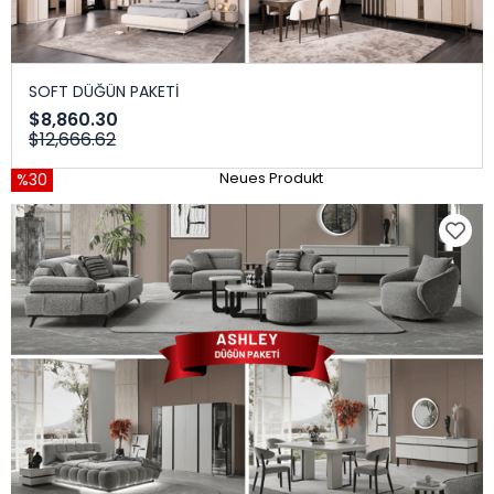
SOFT DÜĞÜN PAKETİ
$8,860.30
$12,666.62
%30
Neues Produkt