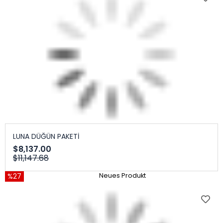
LUNA DÜĞÜN PAKETİ
$8,137.00
$11,147.68
%27
Neues Produkt