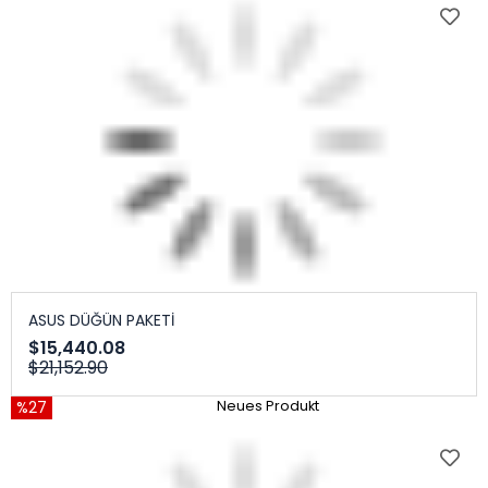
ASUS DÜĞÜN PAKETİ
$15,440.08
$21,152.90
%27
Neues Produkt