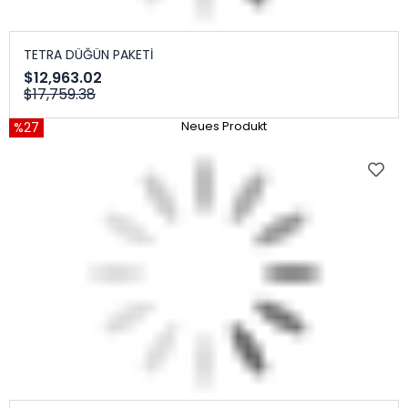
TETRA DÜĞÜN PAKETİ
$12,963.02
$17,759.38
%27
Neues Produkt