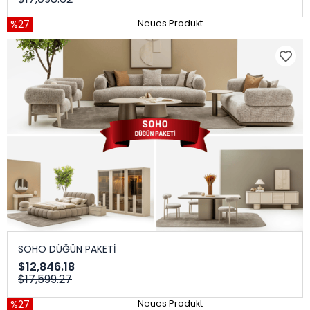
%27
Neues Produkt
SOHO DÜĞÜN PAKETİ
$12,846.18
$17,599.27
%27
Neues Produkt