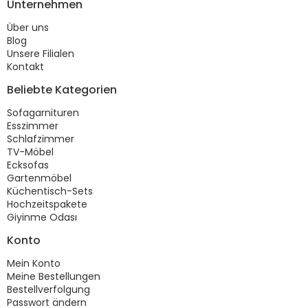
Unternehmen
Über uns
Blog
Unsere Filialen
Kontakt
Beliebte Kategorien
Sofagarnituren
Esszimmer
Schlafzimmer
TV-Möbel
Ecksofas
Gartenmöbel
Küchentisch-Sets
Hochzeitspakete
Giyinme Odası
Konto
Mein Konto
Meine Bestellungen
Bestellverfolgung
Passwort ändern