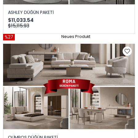
ASHLEY DÜĞÜN PAKETİ
$11,033.54
$15,115.93
%27
Neues Produkt
OLİMPOS DÜĞÜN PAKETİ