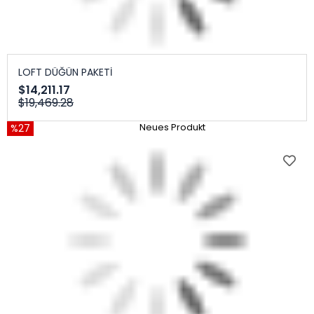
LOFT DÜĞÜN PAKETİ
$14,211.17
$19,469.28
%27
Neues Produkt