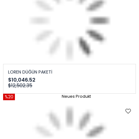
LOREN DÜĞÜN PAKETİ
$10,046.52
$12,502.35
%20
Neues Produkt