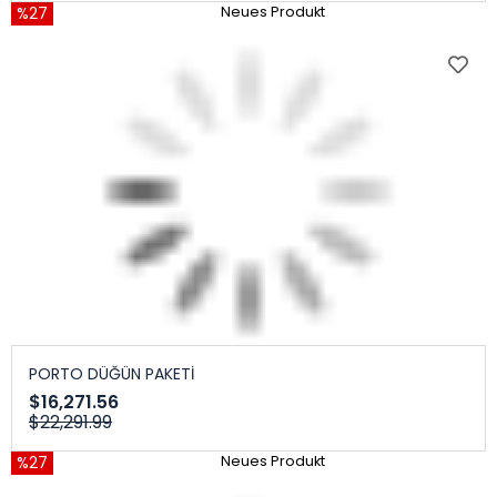
%27
Neues Produkt
PORTO DÜĞÜN PAKETİ
$16,271.56
$22,291.99
%27
Neues Produkt