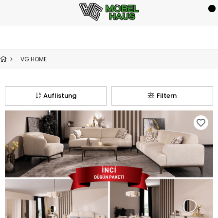
VG HOME
Auflistung
Filtern