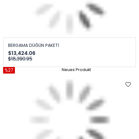
BERGAMA DÜĞÜN PAKETİ
$13,424.06
$18,390.95
%27
Neues Produkt