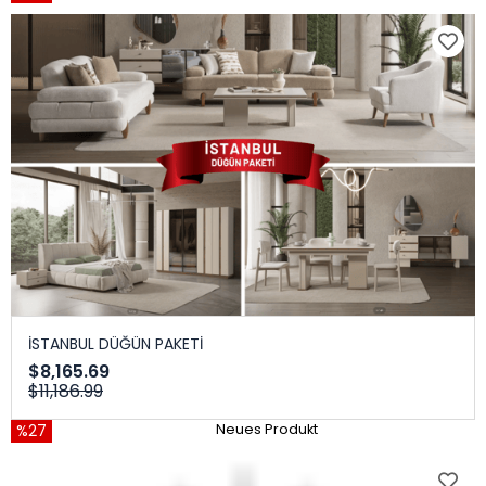
İSTANBUL DÜĞÜN PAKETİ
$8,165.69
$11,186.99
%27
Neues Produkt