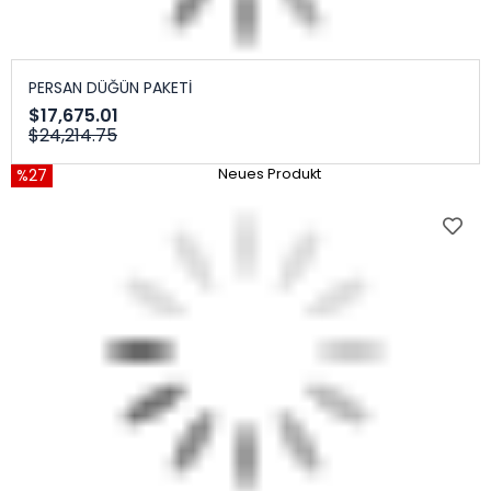
PERSAN DÜĞÜN PAKETİ
$17,675.01
$24,214.75
%27
Neues Produkt