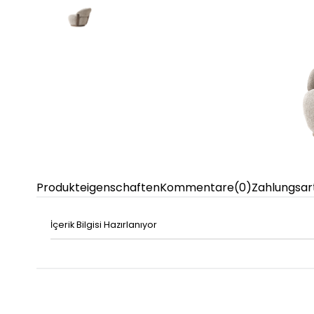
Produkteigenschaften
Kommentare
(0)
Zahlungsar
İçerik Bilgisi Hazırlanıyor