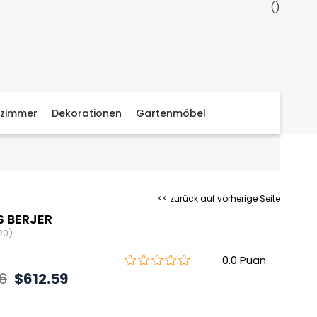
zimmer
Dekorationen
Gartenmöbel
<< zurück auf vorherige Seite
S BERJER
20)
0.0
6
$612.59