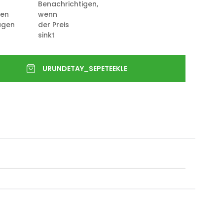
Benachrichtigen,
ten
wenn
ügen
der Preis
sinkt