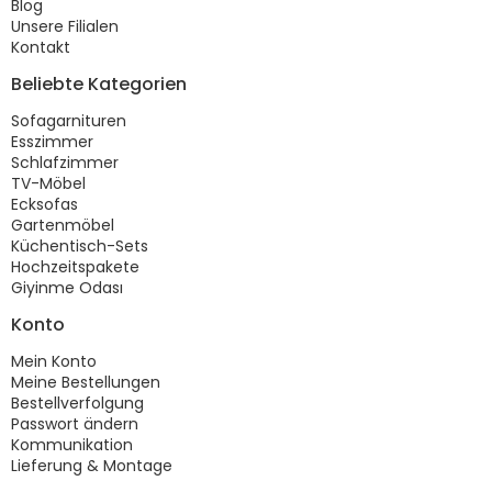
Blog
Unsere Filialen
Kontakt
Beliebte Kategorien
Sofagarnituren
Esszimmer
Schlafzimmer
TV-Möbel
Ecksofas
Gartenmöbel
Küchentisch-Sets
Hochzeitspakete
Giyinme Odası
Konto
Mein Konto
Meine Bestellungen
Bestellverfolgung
Passwort ändern
Kommunikation
Lieferung & Montage