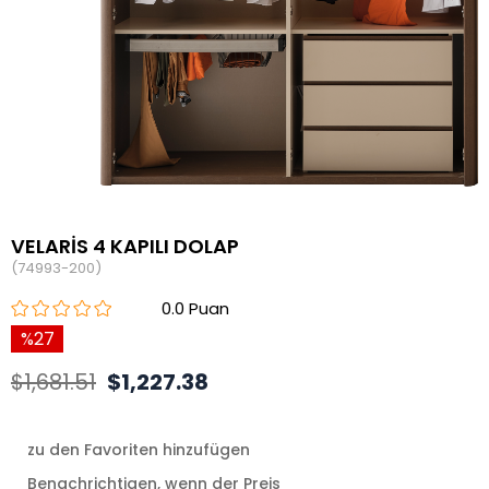
VELARİS 4 KAPILI DOLAP
(74993-200)
0.0
27
$1,681.51
$1,227.38
zu den Favoriten hinzufügen
Benachrichtigen, wenn der Preis