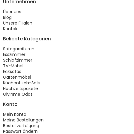
Unternehmen
Über uns
Blog
Unsere Filialen
Kontakt
Beliebte Kategorien
Sofagarnituren
Esszimmer
Schlafzimmer
TV-Möbel
Ecksofas
Gartenmöbel
Küchentisch-Sets
Hochzeitspakete
Giyinme Odası
Konto
Mein Konto
Meine Bestellungen
Bestellverfolgung
Passwort ändern