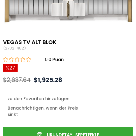
VEGAS TV ALT BLOK
(2732-482)
0.0
27
$2,637.64
$1,925.28
zu den Favoriten hinzufügen
Benachrichtigen, wenn der Preis
sinkt