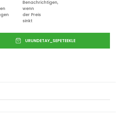
Benachrichtigen,
ten
wenn
ügen
der Preis
sinkt