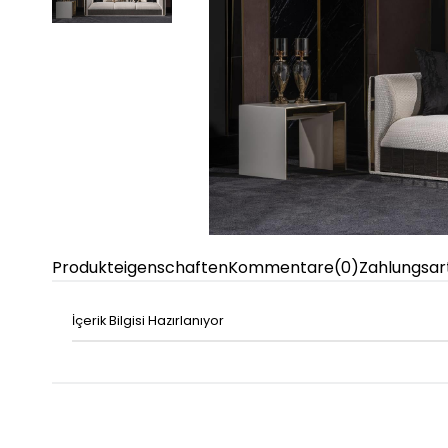
Produkteigenschaften
Kommentare
(0)
Zahlungsar
İçerik Bilgisi Hazırlanıyor