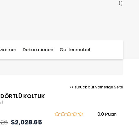
zimmer
Dekorationen
Gartenmöbel
<< zurück auf vorherige Seite
 DÖRTLÜ KOLTUK
5)
0.0
.26
$2,028.65