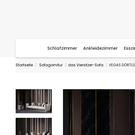
Schlafzimmer
Ankleidezimmer
Essz
Startseite
Sofagarnitur
das Viersitzer-Sofa
VEGAS DÖRTLÜ