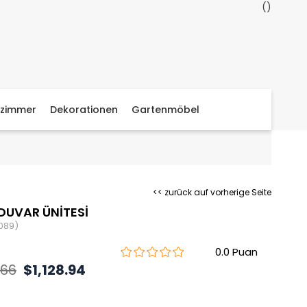
zimmer
Dekorationen
Gartenmöbel
<< zurück auf vorherige Seite
DUVAR ÜNİTESİ
089)
0.0
.66
$1,128.94