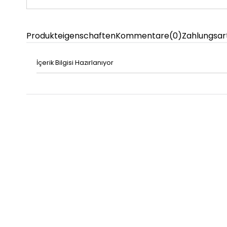
Produkteigenschaften
Kommentare
(0)
Zahlungsar
İçerik Bilgisi Hazırlanıyor