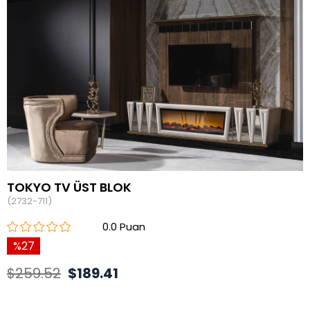
TOKYO TV ÜST BLOK
(2732-711)
0.0
27
$259.52
$189.41