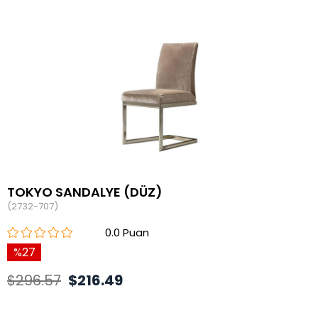
TOKYO SANDALYE (DÜZ)
(2732-707)
0.0
27
$296.57
$216.49