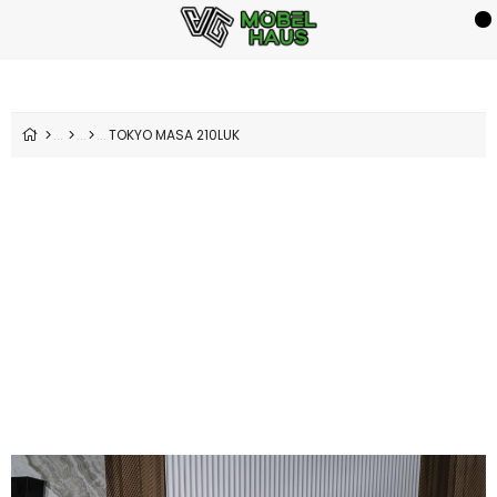
TOKYO MASA 210LUK