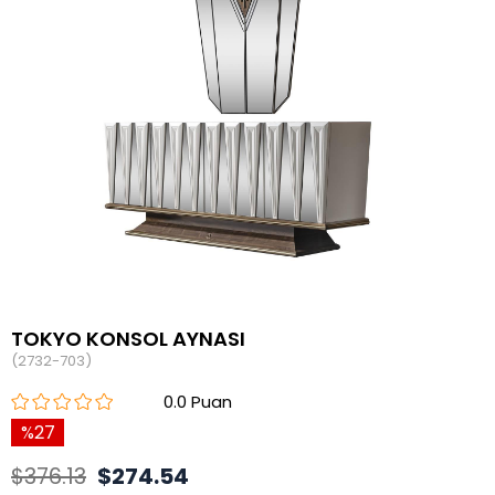
TOKYO KONSOL AYNASI
(2732-703)
0.0
27
$376.13
$274.54