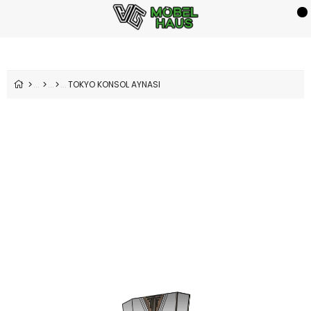
TOKYO KONSOL AYNASI