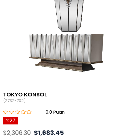
TOKYO KONSOL
(2732-702)
0.0
27
$2,306.30
$1,683.45