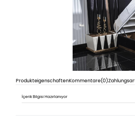
Produkteigenschaften
Kommentare
(0)
Zahlungsar
İçerik Bilgisi Hazırlanıyor