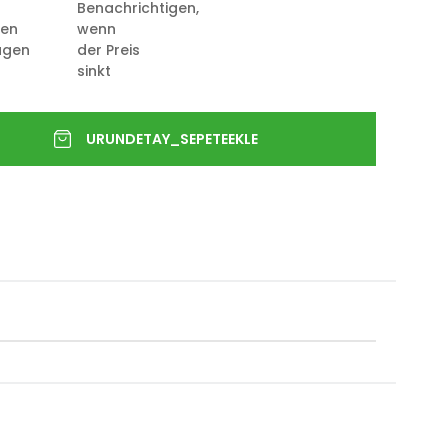
Benachrichtigen,
ten
wenn
ügen
der Preis
sinkt