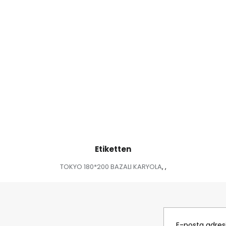
Etiketten
TOKYO 180*200 BAZALI KARYOLA
,
,