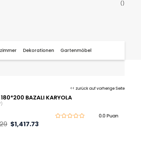
zimmer
Dekorationen
Gartenmöbel
<< zurück auf vorherige Seite
180*200 BAZALI KARYOLA
7)
0.0
.29
$1,417.73