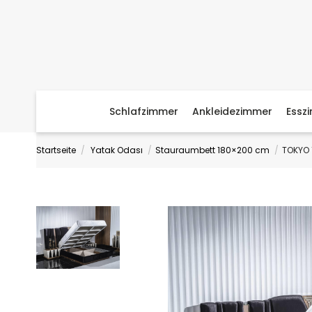
Schlafzimmer
Ankleidezimmer
Essz
Startseite
Yatak Odası
Stauraumbett 180×200 cm
TOKYO 