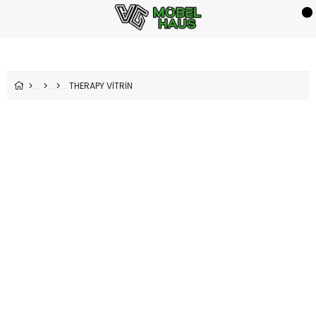
THERAPY VİTRİN