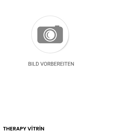
THERAPY VİTRİN