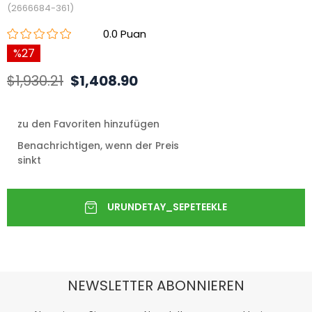
(2666684-361)
0.0
27
$1,930.21
$1,408.90
zu den Favoriten hinzufügen
Benachrichtigen, wenn der Preis
sinkt
NEWSLETTER ABONNIEREN