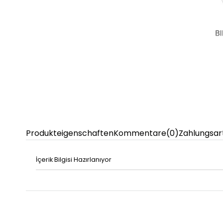
Produkteigenschaften
Kommentare
(0)
Zahlungsar
İçerik Bilgisi Hazırlanıyor