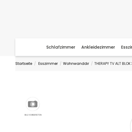
Schlafzimmer
Ankleidezimmer
Essz
Startseite
Esszimmer
Wohnwanddır
THERAPY TV ALT BLOK