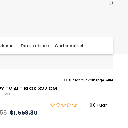
zimmer
Dekorationen
Gartenmöbel
<< zurück auf vorherige Seite
Y TV ALT BLOK 327 CM
-369)
0.0
.55
$1,558.80