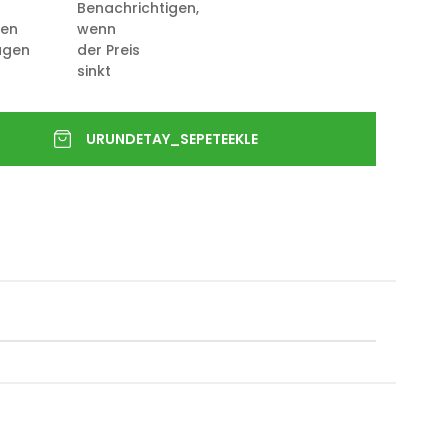
Benachrichtigen,
ten
wenn
ügen
der Preis
sinkt