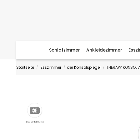
Schlafzimmer
Ankleidezimmer
Essz
Startseite
Esszimmer
der Konsolspiegel
THERAPY KONSOL 