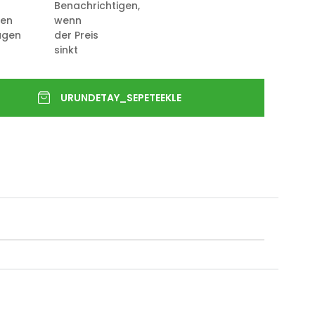
Benachrichtigen,
ten
wenn
ügen
der Preis
sinkt