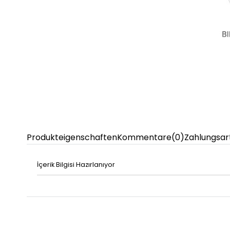
Produkteigenschaften
Kommentare
(0)
Zahlungsar
İçerik Bilgisi Hazırlanıyor