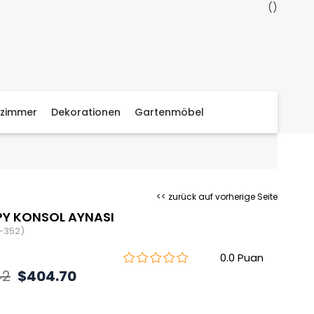
zimmer
Dekorationen
Gartenmöbel
<< zurück auf vorherige Seite
PY KONSOL AYNASI
-352)
0.0
42
$404.70