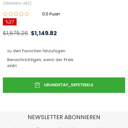
(2666684-382)
0.0
27
$1,575.26
$1,149.82
zu den Favoriten hinzufügen
Benachrichtigen, wenn der Preis
sinkt
NEWSLETTER ABONNIEREN