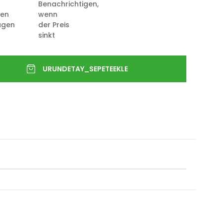
Benachrichtigen,
ten
wenn
ügen
der Preis
sinkt