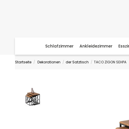
Schlafzimmer
Ankleidezimmer
Essz
Startseite
Dekorationen
der Satztisch
TACO ZİGON SEHPA