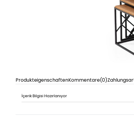
Produkteigenschaften
Kommentare
(0)
Zahlungsar
İçerik Bilgisi Hazırlanıyor