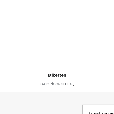
Etiketten
TACO ZİGON SEHPA
,
,