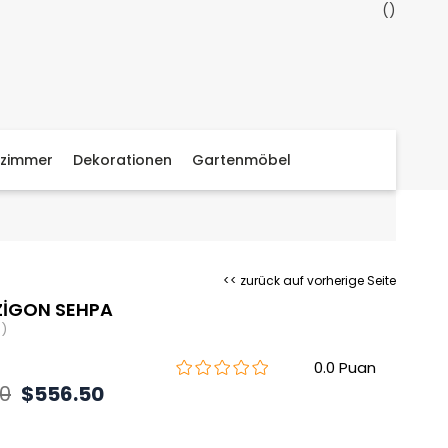
zimmer
Dekorationen
Gartenmöbel
<< zurück auf vorherige Seite
ZİGON SEHPA
)
0.0
40
$556.50