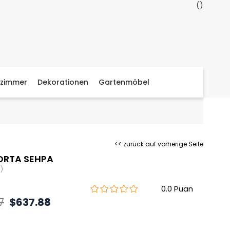
zimmer
Dekorationen
Gartenmöbel
<< zurück auf vorherige Seite
ORTA SEHPA
)
0.0
7
$637.88