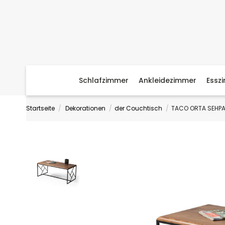
Schlafzimmer
Ankleidezimmer
Essz
Startseite
Dekorationen
der Couchtisch
TACO ORTA SEHP