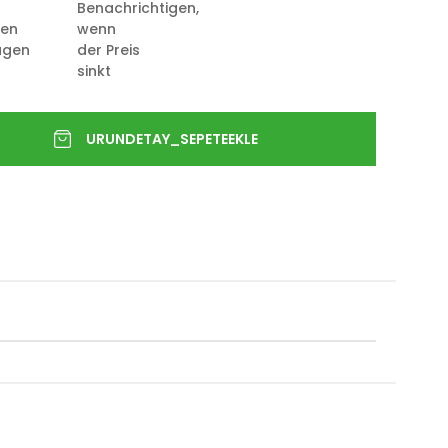
Benachrichtigen,
ten
wenn
ügen
der Preis
sinkt