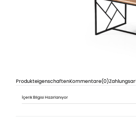
Produkteigenschaften
Kommentare
(0)
Zahlungsar
İçerik Bilgisi Hazırlanıyor